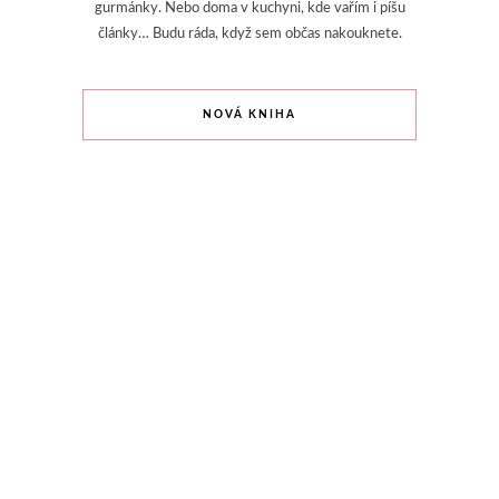
gurmánky. Nebo doma v kuchyni, kde vařím i píšu
články… Budu ráda, když sem občas nakouknete.
NOVÁ KNIHA