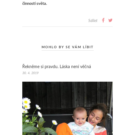
činností světa.
Sdílet
MOHLO BY SE VÁM LÍBIT
Řekněme si pravdu. Láska není věčná
30. 4. 2019