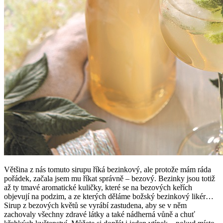
Většina z nás tomuto sirupu říká bezinkový, ale protože mám ráda
pořádek, začala jsem mu říkat správně – bezový. Bezinky jsou totiž
až ty tmavé aromatické kuličky, které se na bezových keřích
objevují na podzim, a ze kterých děláme božský bezinkový likér…
Sirup z bezových květů se vyrábí zastudena, aby se v něm
zachovaly všechny zdravé látky a také nádherná vůně a chuť