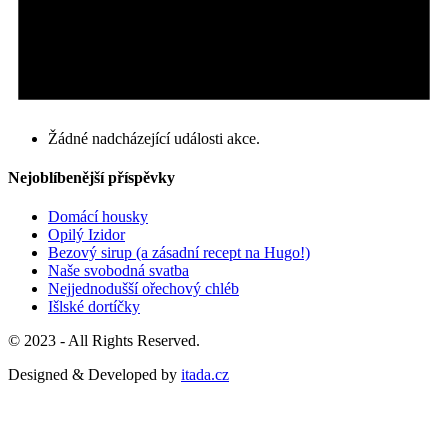
Žádné nadcházející události akce.
Nejoblíbenější příspěvky
Domácí housky
Opilý Izidor
Bezový sirup (a zásadní recept na Hugo!)
Naše svobodná svatba
Nejjednodušší ořechový chléb
Išlské dortíčky
© 2023 - All Rights Reserved.
Designed & Developed by
itada.cz