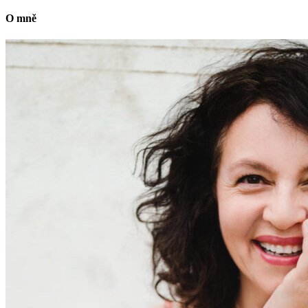
O mně