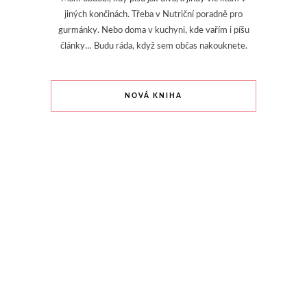
jiných končinách. Třeba v Nutriční poradně pro
gurmánky. Nebo doma v kuchyni, kde vařím i píšu
články… Budu ráda, když sem občas nakouknete.
NOVÁ KNIHA