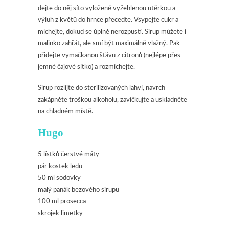
dejte do něj síto vyložené vyžehlenou utěrkou a
výluh z květů do hrnce přeceďte. Vsypejte cukr a
míchejte, dokud se úplně nerozpustí. Sirup můžete i
malinko zahřát, ale smí být maximálně vlažný. Pak
přidejte vymačkanou šťávu z citronů (nejlépe přes
jemné čajové sítko) a rozmíchejte.
Sirup rozlijte do sterilizovaných lahví, navrch
zakápněte troškou alkoholu, zavíčkujte a uskladněte
na chladném místě.
Hugo
5 lístků čerstvé máty
pár kostek ledu
50 ml sodovky
malý panák bezového sirupu
100 ml prosecca
skrojek limetky