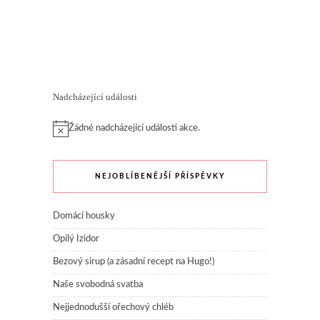
Nadcházející události
Žádné nadcházející události akce.
NEJOBLÍBENĚJŠÍ PŘÍSPĚVKY
Domácí housky
Opilý Izidor
Bezový sirup (a zásadní recept na Hugo!)
Naše svobodná svatba
Nejjednodušší ořechový chléb