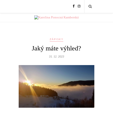
ZÁPISKY
Jaký máte výhled?
31. 12. 2023