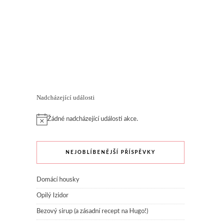
Nadcházející události
Žádné nadcházející události akce.
NEJOBLÍBENĚJŠÍ PŘÍSPĚVKY
Domácí housky
Opilý Izidor
Bezový sirup (a zásadní recept na Hugo!)