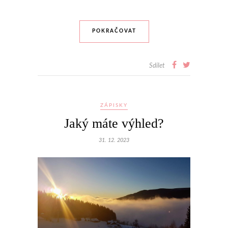
POKRAČOVAT
Sdílet
ZÁPISKY
Jaký máte výhled?
31. 12. 2023