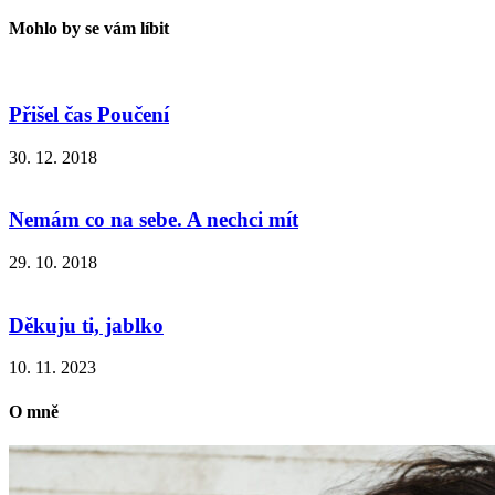
Mohlo by se vám líbit
Přišel čas Poučení
30. 12. 2018
Nemám co na sebe. A nechci mít
29. 10. 2018
Děkuju ti, jablko
10. 11. 2023
O mně