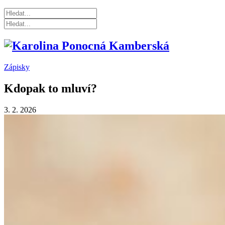
Zápisky
Kdopak to mluví?
3. 2. 2026